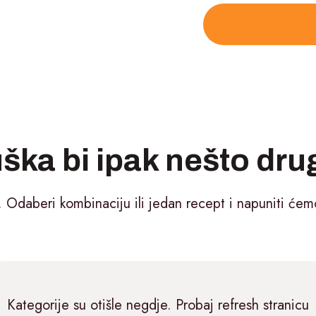
ška bi ipak nešto dr
. Odaberi kombinaciju ili jedan recept i napuniti ćemo
Kategorije su otišle negdje. Probaj refresh stranicu