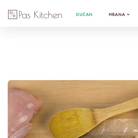
DUĆAN
HRANA