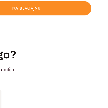
NA BLAGAJNU
ugo?
 kutiju